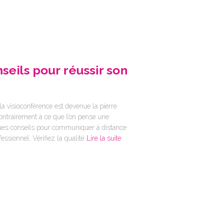
seils pour réussir son
la visioconférence est devenue la pierre
ontrairement à ce que l’on pense une
ques conseils pour communiquer à distance
ssionnel. Vérifiez la qualité
Lire la suite