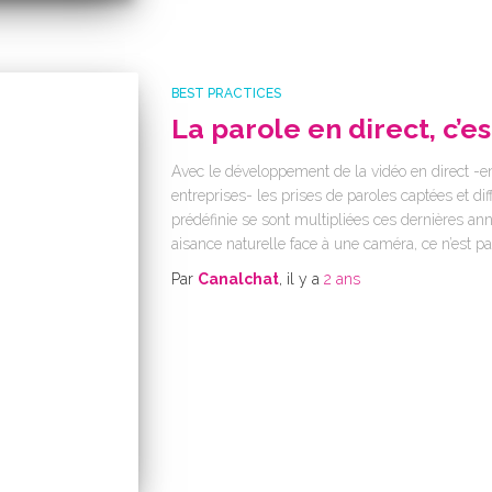
BEST PRACTICES
La parole en direct, c’est
Avec le développement de la vidéo en direct -e
entreprises- les prises de paroles captées et di
prédéfinie se sont multipliées ces dernières ann
aisance naturelle face à une caméra, ce n’est p
Par
Canalchat
, il y a
2 ans