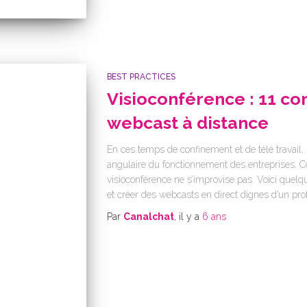
BEST PRACTICES
Visioconférence : 11 con
webcast à distance
En ces temps de confinement et de télé travail, 
angulaire du fonctionnement des entreprises. C
visioconférence ne s’improvise pas. Voici quel
et créer des webcasts en direct dignes d’un profe
Par
Canalchat
, il y a
6 ans