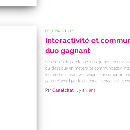
BEST PRACTICES
Interactivité et commun
duo gagnant
Les prises de parole lors des grands rendez-vou
du classique en matière de communication intern
les rendre interactives revient à assumer un pa
passe d’abord par le dialogue. Interactivité et 
Par
Canalchat
, il y a
4 ans