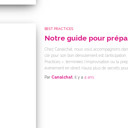
BEST PRACTICES
Notre guide pour prép
Chez Canalchat, nous vous accompagnons dans 
clé pour son bon déroulement est l’anticipation
Practices », terminées l’improvisation ou la pré
événement en direct n’aura plus de secrets pour
Par
Canalchat
, il y a
4 ans