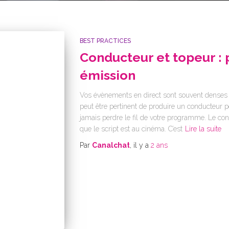
BEST PRACTICES
Conducteur et topeur : 
émission
Vos évènements en direct sont souvent denses en
peut être pertinent de produire un conducteur po
jamais perdre le fil de votre programme. Le con
que le script est au cinéma. C’est
Lire la suite
Par
Canalchat
, il y a
2 ans