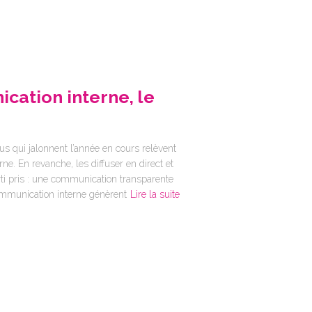
ication interne, le
s qui jalonnent l’année en cours relèvent
e. En revanche, les diffuser en direct et
rti pris : une communication transparente
communication interne génèrent
Lire la suite