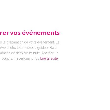
arer vos événements
la préparation de votre évènement. La
. Avec notre tout nouveau guide « Best
paration de dernière minute. Aborder un
 vous. En répertoriant nos
Lire la suite