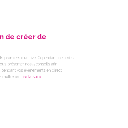
in de créer de
ts premiers d’un live. Cependant, cela n’est
ous présenter nos 5 conseils afin
lic pendant vos évènements en direct.
z mettre en
Lire la suite