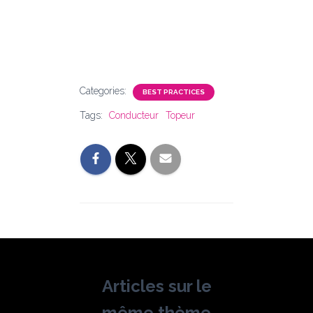
Categories:
BEST PRACTICES
Tags:
Conducteur
Topeur
Articles sur le
même thème