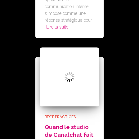
communication interne
s’impose comme une
réponse stratégique pour
Lire la suite
BEST PRACTICES
Quand le studio
de Canalchat fait