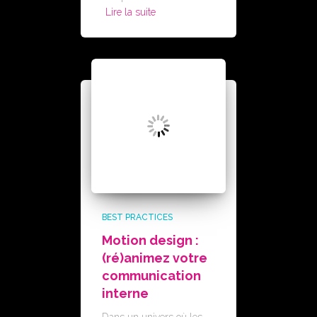
Lire la suite
BEST PRACTICES
Motion design :
(ré)animez votre
communication
interne