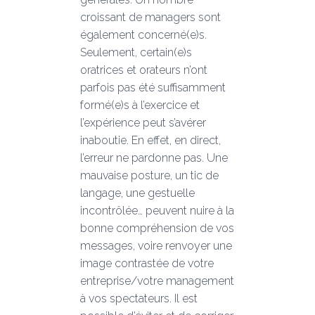
croissant de managers sont
également concerné(e)s.
Seulement, certain(e)s
oratrices et orateurs n’ont
parfois pas été suffisamment
formé(e)s à l’exercice et
l’expérience peut s’avérer
inaboutie. En effet, en direct,
l’erreur ne pardonne pas. Une
mauvaise posture, un tic de
langage, une gestuelle
incontrôlée… peuvent nuire à la
bonne compréhension de vos
messages, voire renvoyer une
image contrastée de votre
entreprise/votre management
à vos spectateurs. Il est