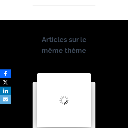
Articles sur le
même thème