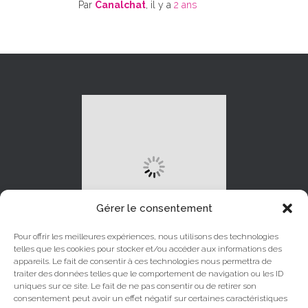
Par
Canalchat
, il y a
2 ans
Gérer le consentement
Pour offrir les meilleures expériences, nous utilisons des technologies
telles que les cookies pour stocker et/ou accéder aux informations des
appareils. Le fait de consentir à ces technologies nous permettra de
traiter des données telles que le comportement de navigation ou les ID
uniques sur ce site. Le fait de ne pas consentir ou de retirer son
LINKEDIN
INSTAGRAM
consentement peut avoir un effet négatif sur certaines caractéristiques