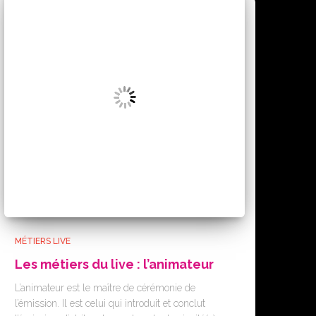
MÉTIERS LIVE
Les métiers du live : l’animateur
L’animateur est le maître de cérémonie de
l’émission. Il est celui qui introduit et conclut