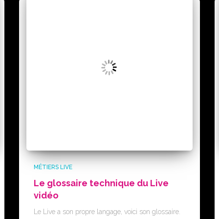
MÉTIERS LIVE
Le glossaire technique du Live
vidéo
Le Live a son propre langage, voici son glossaire.