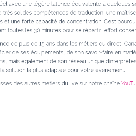
éel avec une légère latence équivalente à quelques 
e très solides compétences de traduction, une maîtrise
s et une forte capacité de concentration. C’est pourquo
t toutes les 30 minutes pour se répartir l’effort consen
nce de plus de 15 ans dans les métiers du direct, Can
ficier de ses équipements, de son savoir-faire en matiè
ons, mais également de son réseau unique d’interprètes
r la solution la plus adaptée pour votre événement.
sses des autres métiers du live sur notre chaîne
YouTu