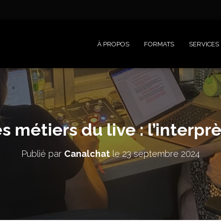
À PROPOS
FORMATS
SERVICES
s métiers du live : l’interpr
Publié par
Canalchat
le
23 septembre 2024