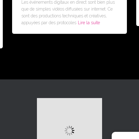
Les événements digitaux en direct sont bien plus
que de simples vidéos diffusées sur internet. Ce
sont des productions techniques et créatives,
appuyées par des protocoles
Lire la suite