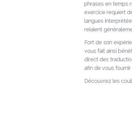
phrases en temps r
exercice requiert d
langues interprétée
relaient généralemen
Fort de son expérie
vous fait ainsi béné
direct des traducti
afin de vous fourni
Découvrez les couli