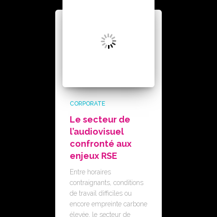
CORPORATE
Le secteur de
l’audiovisuel
confronté aux
enjeux RSE
Entre horaires
contraignants, conditions
de travail difficiles ou
encore empreinte carbone
élevée, le secteur de