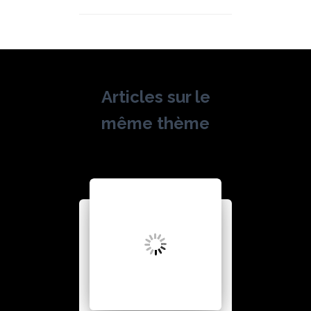
Articles sur le
même thème