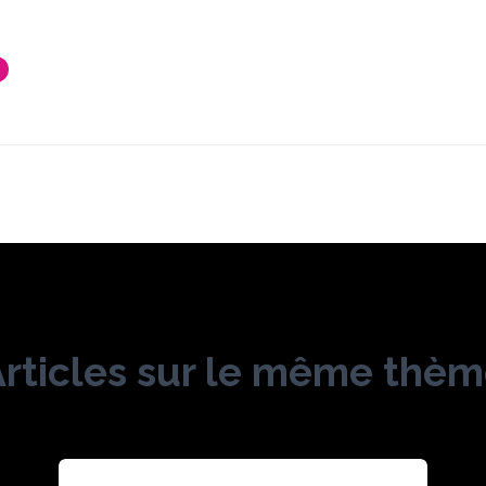
rticles sur le même thè