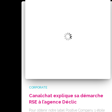
CORPORATE
Canalchat explique sa démarche
RSE à l’agence Déclic
Pour obtenir notre label Positive Company 1 étoile