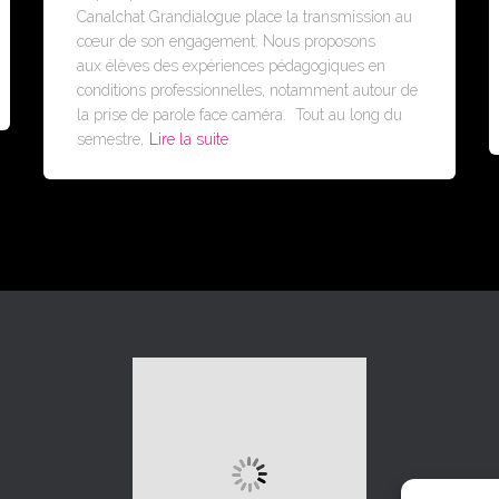
Canalchat Grandialogue place la transmission au
cœur de son engagement. Nous proposons
aux élèves des expériences pédagogiques en
conditions professionnelles, notamment autour de
la prise de parole face caméra. Tout au long du
semestre,
Lire la suite