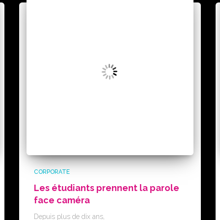
CORPORATE
Les étudiants prennent la parole
face caméra
Depuis plus de dix ans,