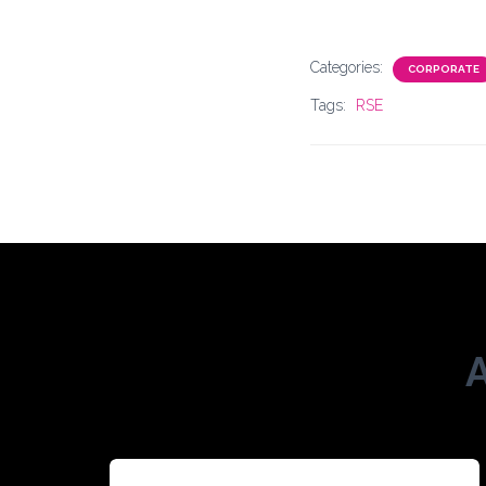
Categories:
CORPORATE
Tags:
RSE
A