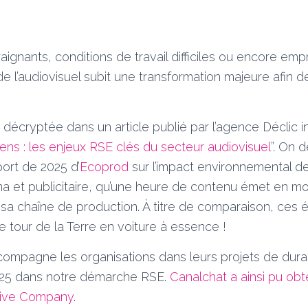
raignants, conditions de travail difficiles ou encore em
de l’audiovisuel subit une transformation majeure afin 
écryptée dans un article publié par l’agence Déclic inti
sens : les enjeux RSE clés du secteur audiovisuel
”. On 
port de 2025 d’
Ecoprod
sur l’impact environnemental de
éma et publicitaire, qu’une heure de contenu émet en 
 sa chaîne de production.
À
titre de comparaison, ces 
 le tour de la Terre en voiture à essence !
ompagne les organisations dans leurs projets de durabi
25 dans notre démarche RSE.
Canalchat a ainsi pu obt
itive Company
.