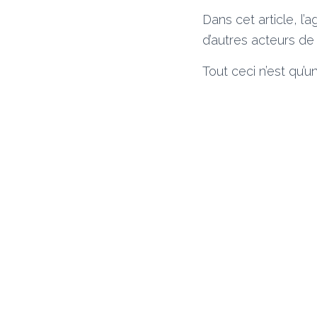
Dans cet article, 
d’autres acteurs de
Tout ceci n’est qu’u