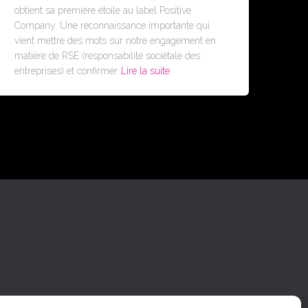
obtient sa première étoile au label Positive
Company. Une reconnaissance importante qui
vient mettre des mots sur notre engagement en
matière de RSE (responsabilité sociétale des
entreprises) et confirmer
Lire la suite