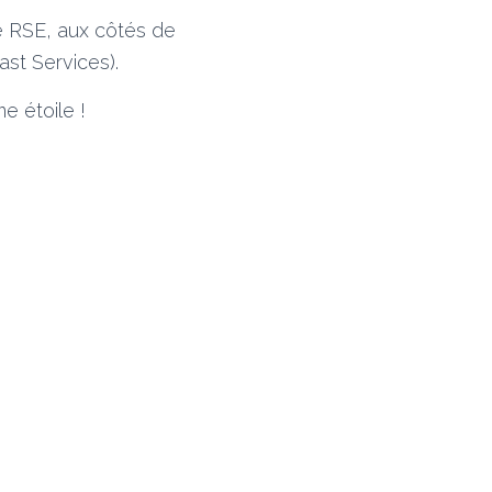
e RSE, aux côtés de
ast Services).
e étoile !