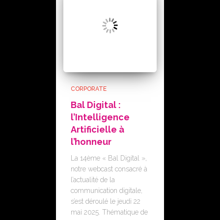
CORPORATE
Bal Digital :
l’Intelligence
Artificielle à
l’honneur
La 14ème « Bal Digital »,
notre webcast consacré à
l’actualité de la
communication digitale,
s’est déroulé le jeudi 22
mai 2025. Thématique de