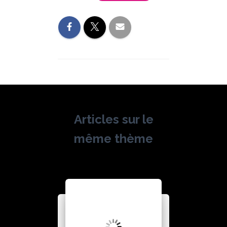
Articles sur le
même thème