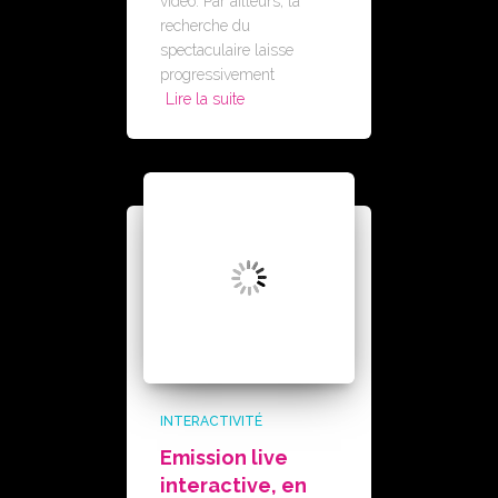
vidéo. Par ailleurs, la
recherche du
spectaculaire laisse
progressivement
Lire la suite
INTERACTIVITÉ
Emission live
interactive, en