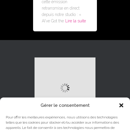
cette émission
retransmise en direct
depuis notre studio : «
AI’ve Got the
Lire la suite
Gérer le consentement
Pour offrir les meilleures expériences, nous utilisons des technologies
telles que les cookies pour stocker et/ou accéder aux informations des
appareils. Le fait de consentir à ces technologies nous permettra de