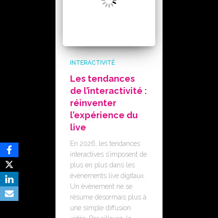
INTERACTIVITÉ
Les tendances
de l’interactivité :
réinventer
l’expérience du
live
En 2026, les tendances
interactives s’imposent de
plus en plus dans les
événements live digitaux.
Un événement ne se
résume désormais plus à
une simple diffusion