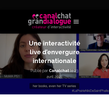
TOGGLE NAVIGATION
Une interactivité
live d’envergure
internationale
Publié par
Canalchat
le
23
avril 2021