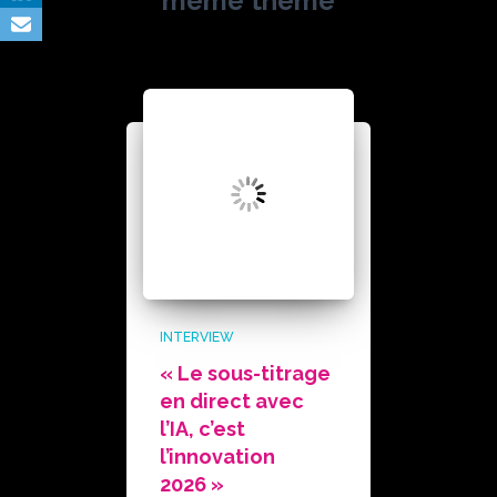
même thème
INTERVIEW
« Le sous-titrage
en direct avec
l’IA, c’est
l’innovation
2026 »