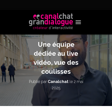
TOGGLE NAVIGATION
Une équipe
dédiée au live
vidéo, vue des
coulisses
Publié par
Canalchat
le
2 mai
2025