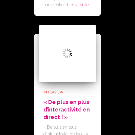
participation
Lire la suite
INTERVIEW
« De plus en plus
d’interactivité en
direct ! »
« De plus en plus
d’interactivité en direct »,