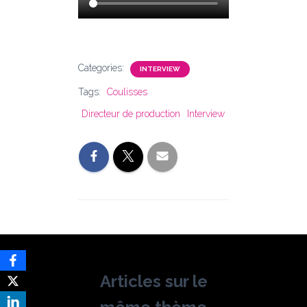
Categories:
INTERVIEW
Tags:
Coulisses
Directeur de production
Interview
Articles sur le