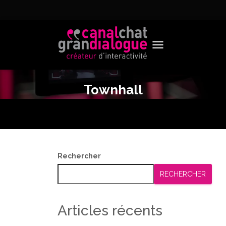
TOGGLE NAVIGATION
Townhall
Rechercher
RECHERCHER
Articles récents