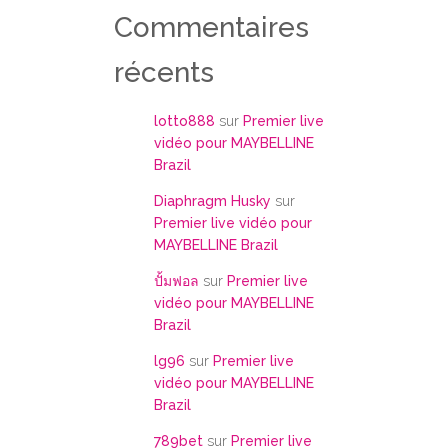
Commentaires
récents
lotto888
sur
Premier live
vidéo pour MAYBELLINE
Brazil
Diaphragm Husky
sur
Premier live vidéo pour
MAYBELLINE Brazil
ปั้มฟอล
sur
Premier live
vidéo pour MAYBELLINE
Brazil
lg96
sur
Premier live
vidéo pour MAYBELLINE
Brazil
789bet
sur
Premier live