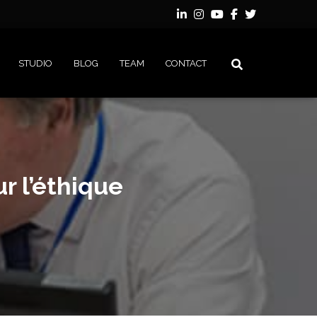
STUDIO
BLOG
TEAM
CONTACT
r l’éthique