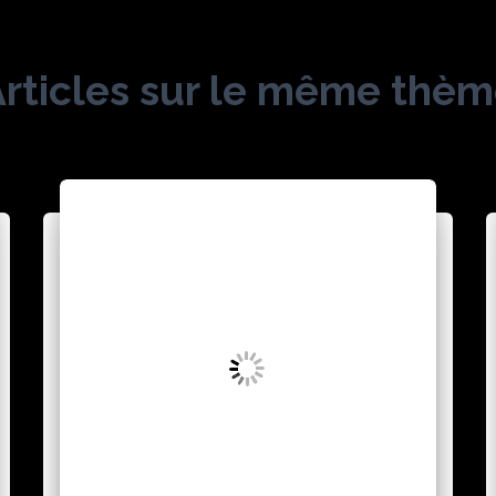
rticles sur le même thè