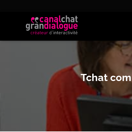
Tchat com 