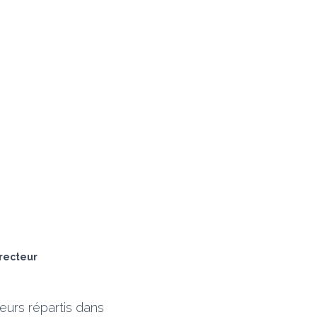
irecteur
eurs répartis dans