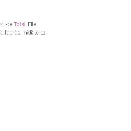
ion de
Total.
Elle
 l’après-midi) le 11