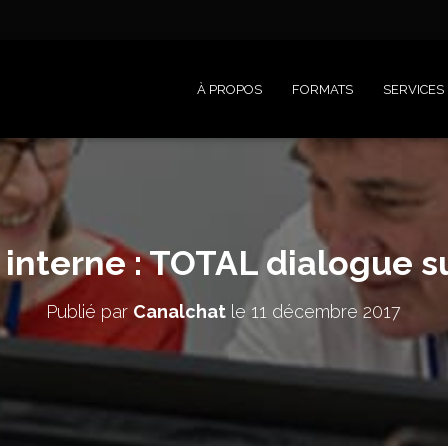
À PROPOS
FORMATS
SERVICES
interne : TOTAL dialogue su
Publié par
Canalchat
le
11 décembre 2017