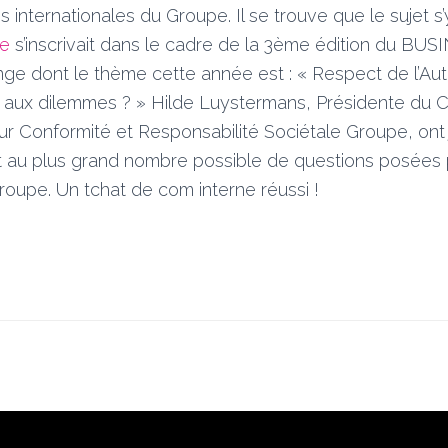
les internationales du Groupe. Il se trouve que le sujet s’
ve
s’inscrivait dans le cadre de la 3ème édition du B
ge dont le thème cette année est : « Respect de l’Aut
 aux dilemmes ? » Hilde Luystermans, Présidente du Co
eur Conformité et Responsabilité Sociétale Groupe, ont 
t au plus grand nombre possible de questions posées 
roupe. Un tchat de com interne réussi !