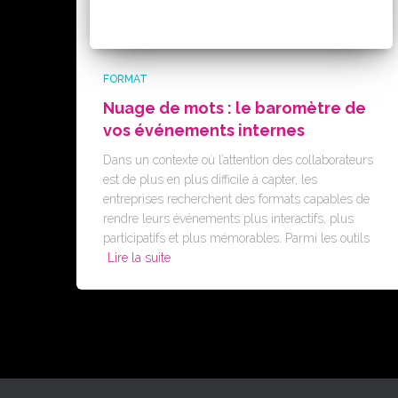
FORMAT
Nuage de mots : le baromètre de
vos événements internes
Dans un contexte où l’attention des collaborateurs
est de plus en plus difficile à capter, les
entreprises recherchent des formats capables de
rendre leurs événements plus interactifs, plus
participatifs et plus mémorables. Parmi les outils
Lire la suite