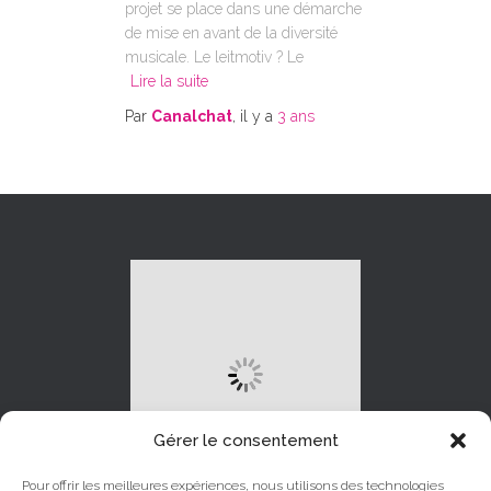
projet se place dans une démarche
de mise en avant de la diversité
musicale. Le leitmotiv ? Le
Lire la suite
Par
Canalchat
, il y a
3 ans
Gérer le consentement
Pour offrir les meilleures expériences, nous utilisons des technologies