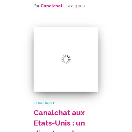
Par
Canalchat
, il y a
3 ans
CORPORATE
Canalchat aux
Etats-Unis : un