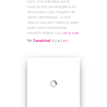
2020, il est indéniable que la
Covid-19 n’est pas étrangère à un
afflux toujours plus important de
clients internationaux. Ils sont
venus à nous pour mettre en place
toutes sortes d’événements
interactifs distants. Les
Lire la suite
Par
Canalchat
, il y a
5 ans