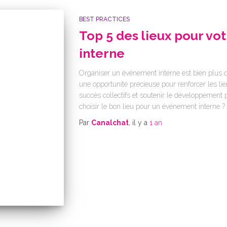
BEST PRACTICES
Top 5 des lieux pour v
interne
Organiser un événement interne est bien plus q
une opportunité précieuse pour renforcer les lien
succès collectifs et soutenir le développement
choisir le bon lieu pour un événement interne ?
Par
Canalchat
, il y a
1 an