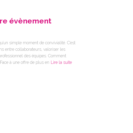
otre évènement
u’un simple moment de convivialité. C’est
s entre collaborateurs, valoriser les
 professionnel des équipes. Comment
 Face à une offre de plus en
Lire la suite