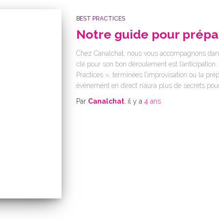
BEST PRACTICES
Notre guide pour prép
Chez Canalchat, nous vous accompagnons dans 
clé pour son bon déroulement est l’anticipation
Practices », terminées l’improvisation ou la pré
événement en direct n’aura plus de secrets pour
Par
Canalchat
, il y a
4 ans