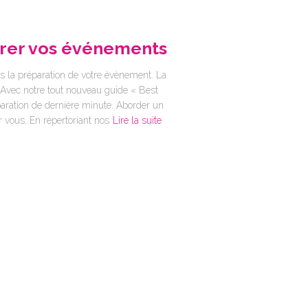
arer vos événements
la préparation de votre évènement. La
. Avec notre tout nouveau guide « Best
paration de dernière minute. Aborder un
 vous. En répertoriant nos
Lire la suite