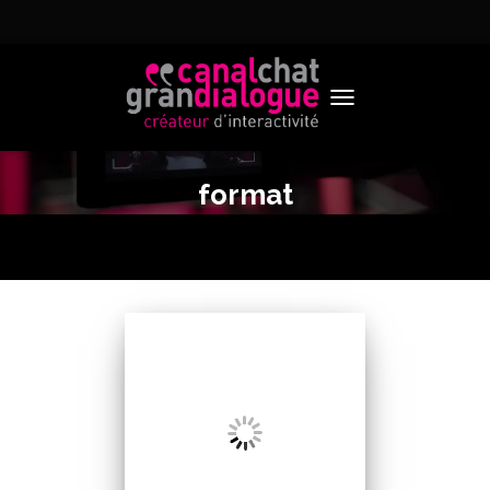
TOGGLE NAVIGATION
format