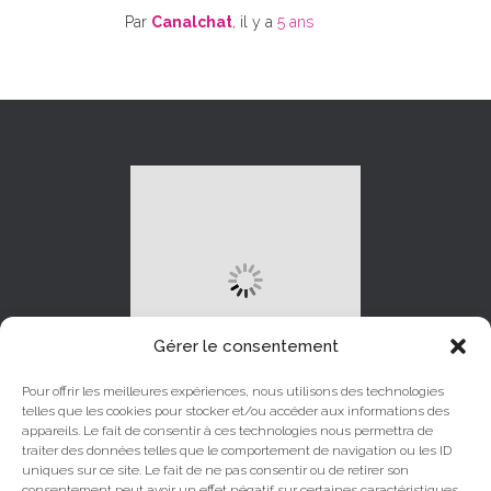
Par
Canalchat
, il y a
5 ans
Gérer le consentement
Pour offrir les meilleures expériences, nous utilisons des technologies
telles que les cookies pour stocker et/ou accéder aux informations des
appareils. Le fait de consentir à ces technologies nous permettra de
traiter des données telles que le comportement de navigation ou les ID
uniques sur ce site. Le fait de ne pas consentir ou de retirer son
LINKEDIN
INSTAGRAM
consentement peut avoir un effet négatif sur certaines caractéristiques