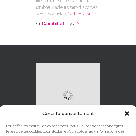
directement sur le plateau, de
nombreux acteurs seront abordés
avec nos articles. Ce
Lire la suite
Par
Canalchat
, il y a
2 ans
Gérer le consentement
Pour offrir les meilleures expériences, nous utilisons des technologies
telles que les cookies pour stocker et/ou accéder aux informations des