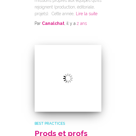
missions propres aux équipes qu’ils
rejoignent (production, éditoriale,
projets). Cette année,
Lire la suite
Par
Canalchat
, il y a
2 ans
BEST PRACTICES
Prods et profs