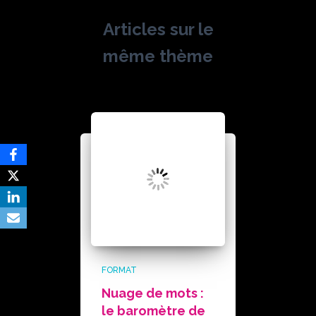
Articles sur le
même thème
FORMAT
Nuage de mots :
le baromètre de