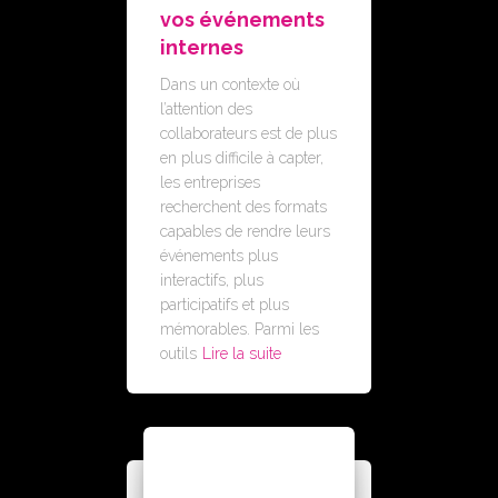
vos événements
internes
Dans un contexte où
l’attention des
collaborateurs est de plus
en plus difficile à capter,
les entreprises
recherchent des formats
capables de rendre leurs
événements plus
interactifs, plus
participatifs et plus
mémorables. Parmi les
outils
Lire la suite