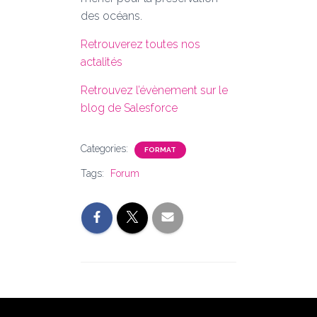
des océans.
Retrouverez toutes nos
actalités
Retrouvez l’évènement sur le
blog de Salesforce
Categories:
FORMAT
Tags:
Forum