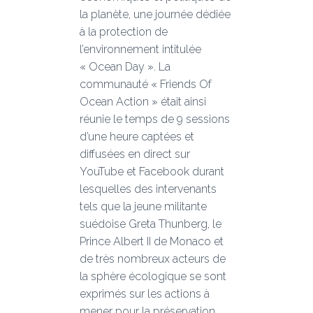
la planète, une journée dédiée
à la protection de
l’environnement intitulée
« Ocean Day ». La
communauté « Friends Of
Ocean Action » était ainsi
réunie le temps de 9 sessions
d’une heure captées et
diffusées en direct sur
YouTube et Facebook durant
lesquelles des intervenants
tels que la jeune militante
suédoise Greta Thunberg, le
Prince Albert II de Monaco et
de très nombreux acteurs de
la sphère écologique se sont
exprimés sur les actions à
mener pour la préservation