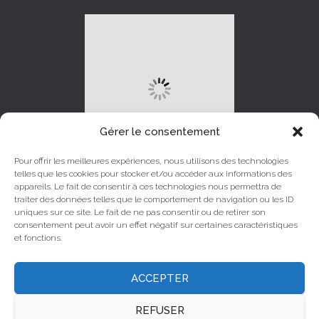
Gérer le consentement
Pour offrir les meilleures expériences, nous utilisons des technologies
telles que les cookies pour stocker et/ou accéder aux informations des
appareils. Le fait de consentir à ces technologies nous permettra de
traiter des données telles que le comportement de navigation ou les ID
uniques sur ce site. Le fait de ne pas consentir ou de retirer son
LINKEDIN
INSTAGRAM
consentement peut avoir un effet négatif sur certaines caractéristiques
et fonctions.
YOUTUBE
FACEBOOK
ACCEPTER
X
REFUSER