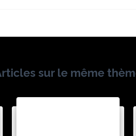
rticles sur le même thè