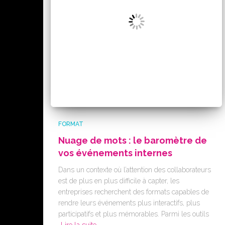
FORMAT
Nuage de mots : le baromètre de
vos événements internes
Dans un contexte où l’attention des collaborateurs
est de plus en plus difficile à capter, les
entreprises recherchent des formats capables de
rendre leurs événements plus interactifs, plus
participatifs et plus mémorables. Parmi les outils