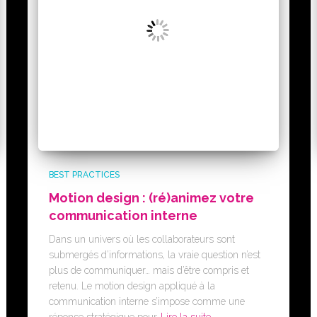
BEST PRACTICES
Motion design : (ré)animez votre
communication interne
Dans un univers où les collaborateurs sont
submergés d’informations, la vraie question n’est
plus de communiquer… mais d’être compris et
retenu. Le motion design appliqué à la
communication interne s’impose comme une