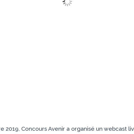
 2019, Concours Avenir a organisé un webcast li