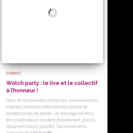
FORMAT
Watch party : le live et le collectif
à l’honneur !
Dans de nombreuses entreprises, les événements
internes continuent d’être pensés comme de
simples prises de parole : un message est émis,
les collaborateurs écoutent distraitement, puis ils
retournent à leurs priorités. Ces évènements