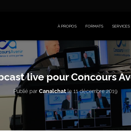
À PROPOS
FORMATS
SERVICES
cast live pour Concours Av
Publié par
Canalchat
le
11 décembre 2019