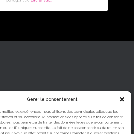
partagent de
Lire la suite
Gérer le consentement
les meilleures expériences, nous utilisons des technologies telles que les
 stocker et/ou accéder aux informations des appareils. Le fait de consentir
ologies nous permettra de traiter des données telles que le comportement
n ou les ID uniques sur ce site. Le fait de ne pas consentir ou de retirer son
 peut avoir un effet négatif sur certaines caractéristiques et fonctions.