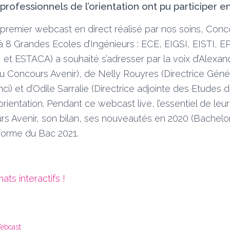
ofessionnels de l’orientation ont pu participer en
 premier webcast en direct réalisé par nos soins, Conc
8 Grandes Ecoles d’Ingénieurs : ECE, EIGSI, EISTI, E
et ESTACA) a souhaité s’adresser par la voix d’Alexan
 Concours Avenir), de Nelly Rouyres (Directrice Géné
i) et d’Odile Sarralie (Directrice adjointe des Etudes d
orientation. Pendant ce webcast live, l’essentiel de leu
rs Avenir, son bilan, ses nouveautés en 2020 (Bachelor
éforme du Bac 2021.
ts interactifs !
ebcast