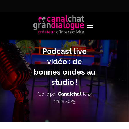
TOGGLE NAVIGATION
Podcast live
vidéo : de
bonnes ondes au
studio !
Publié par
Canalchat
le
24
mars 2025