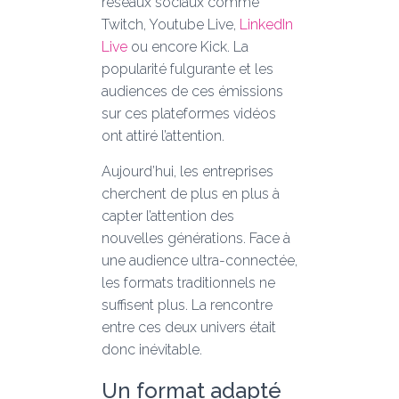
réseaux sociaux comme
Twitch, Youtube Live,
LinkedIn
Live
ou encore Kick. La
popularité fulgurante et les
audiences de ces émissions
sur ces plateformes vidéos
ont attiré l’attention.
Aujourd’hui, les entreprises
cherchent de plus en plus à
capter l’attention des
nouvelles générations. Face à
une audience ultra-connectée,
les formats traditionnels ne
suffisent plus. La rencontre
entre ces deux univers était
donc inévitable.
Un format adapté