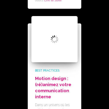
outils
Lire la suite
BEST PRACTICES
Motion design :
(ré)animez votre
communication
interne
Dans un univers où les