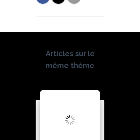
Articles sur le
même thème