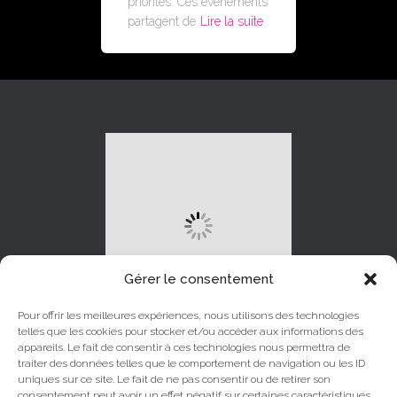
priorités. Ces évènements
partagent de
Lire la suite
Gérer le consentement
Pour offrir les meilleures expériences, nous utilisons des technologies
telles que les cookies pour stocker et/ou accéder aux informations des
appareils. Le fait de consentir à ces technologies nous permettra de
traiter des données telles que le comportement de navigation ou les ID
uniques sur ce site. Le fait de ne pas consentir ou de retirer son
LINKEDIN
INSTAGRAM
consentement peut avoir un effet négatif sur certaines caractéristiques