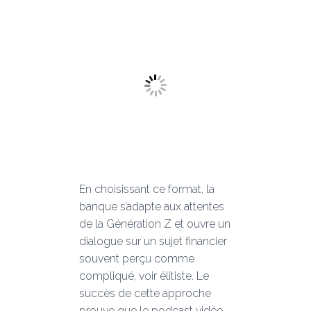
En choisissant ce format, la
banque s’adapte aux attentes
de la Génération Z et ouvre un
dialogue sur un sujet financier
souvent perçu comme
compliqué, voir élitiste. Le
succès de cette approche
prouve que le podcast vidéo