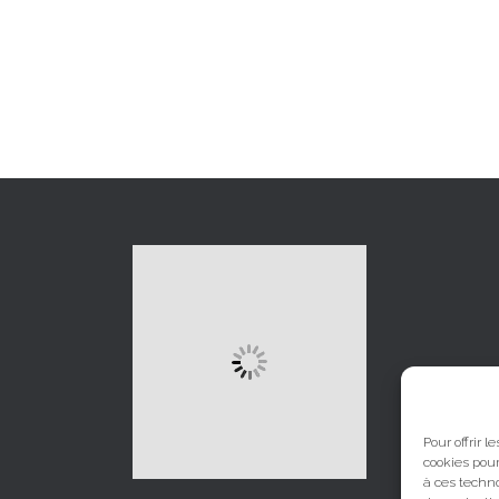
Pour offrir 
cookies pour
à ces techn