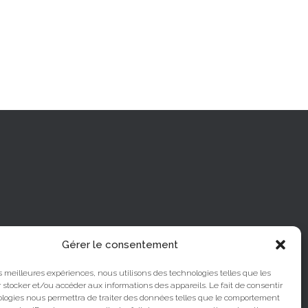
Gérer le consentement
les meilleures expériences, nous utilisons des technologies telles que les
 stocker et/ou accéder aux informations des appareils. Le fait de consentir
ologies nous permettra de traiter des données telles que le comportement