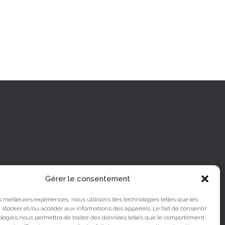
Gérer le consentement
les meilleures expériences, nous utilisons des technologies telles que les
 stocker et/ou accéder aux informations des appareils. Le fait de consentir
ologies nous permettra de traiter des données telles que le comportement