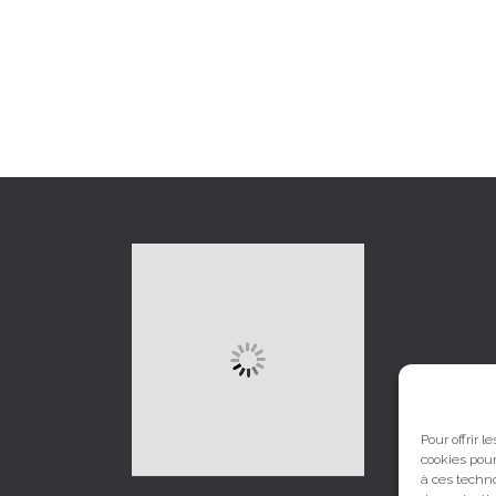
Pour offrir 
cookies pour
à ces techn