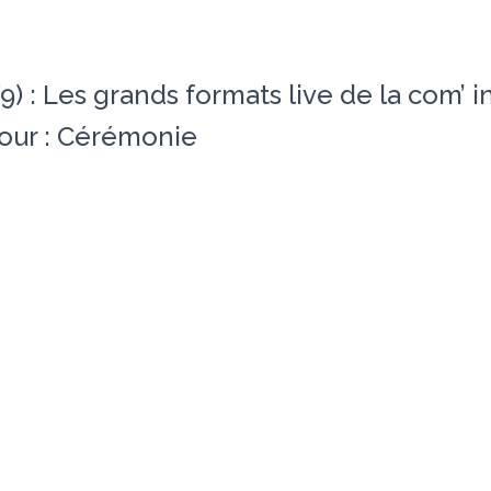
/9) : Les grands formats live de la com’ 
jour : Cérémonie