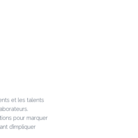
nts et les talents
laborateurs.
motions pour marquer
nt d’impliquer