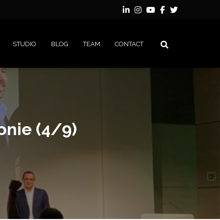
STUDIO
BLOG
TEAM
CONTACT
onie (4/9)