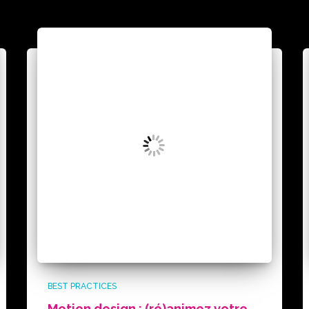
BEST PRACTICES
Motion design : (ré)animez votre