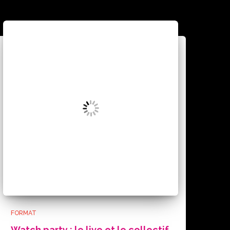
FORMAT
Watch party : le live et le collectif