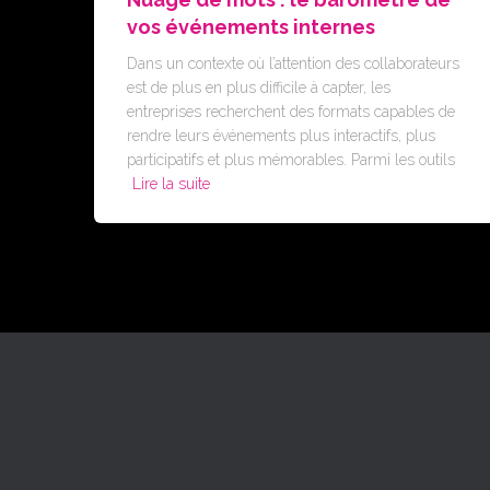
vos événements internes
Dans un contexte où l’attention des collaborateurs
est de plus en plus difficile à capter, les
entreprises recherchent des formats capables de
rendre leurs événements plus interactifs, plus
participatifs et plus mémorables. Parmi les outils
Lire la suite