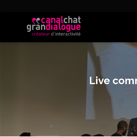
Live comm