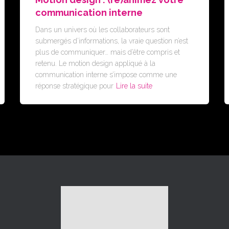
communication interne
Dans un univers où les collaborateurs sont
submergés d’informations, la vraie question n’est
plus de communiquer… mais d’être compris et
retenu. Le motion design appliqué à la
communication interne s’impose comme une
réponse stratégique pour
Lire la suite