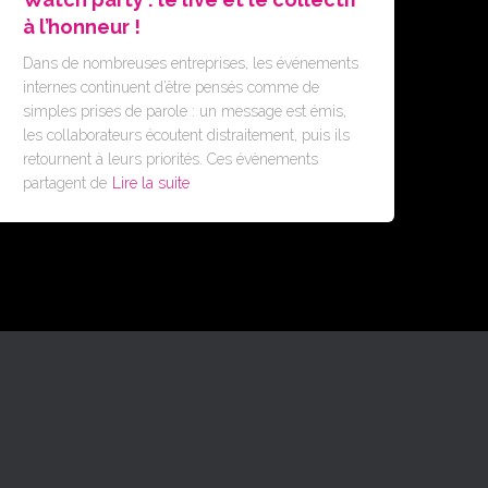
à l’honneur !
Dans de nombreuses entreprises, les événements
internes continuent d’être pensés comme de
simples prises de parole : un message est émis,
les collaborateurs écoutent distraitement, puis ils
retournent à leurs priorités. Ces évènements
partagent de
Lire la suite