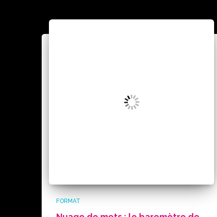
FORMAT
Nuage de mots : le baromètre de