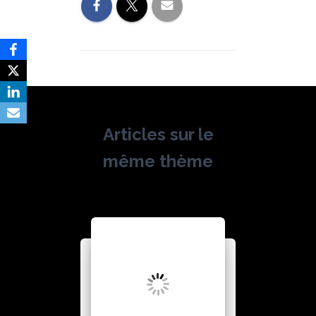
Articles sur le
même thème