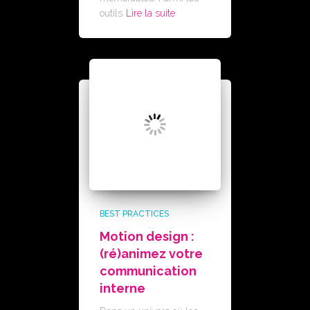
outils
Lire la suite
BEST PRACTICES
Motion design :
(ré)animez votre
communication
interne