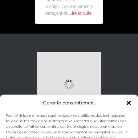
priorités. Ces évènements
partagent de
Lire la suite
Gérer le consentement
Pour offrir les meilleures expériences, nous utilisons des technologies
telles que les cookies pour stocker et/ou accéder aux informations des
appareils. Le fait de consentir à ces technologies nous permettra de
traiter des données telles que le comportement de navigation ou les ID
uniques sur ce site. Le fait de ne pas consentir ou de retirer son