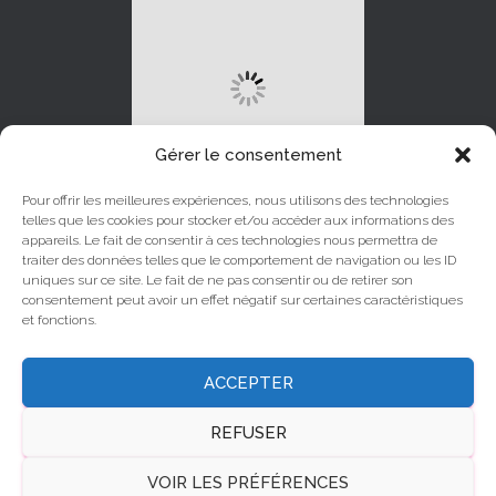
Gérer le consentement
Pour offrir les meilleures expériences, nous utilisons des technologies
telles que les cookies pour stocker et/ou accéder aux informations des
appareils. Le fait de consentir à ces technologies nous permettra de
traiter des données telles que le comportement de navigation ou les ID
uniques sur ce site. Le fait de ne pas consentir ou de retirer son
LINKEDIN
INSTAGRAM
consentement peut avoir un effet négatif sur certaines caractéristiques
et fonctions.
YOUTUBE
FACEBOOK
ACCEPTER
X
REFUSER
© Canalchat Grandialogue 2025
VOIR LES PRÉFÉRENCES
Mentions légales