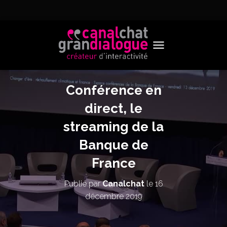
TOGGLE NAVIGATION
Conférence en
direct, le
streaming de la
Banque de
France
Publié par
Canalchat
le
16
décembre 2019