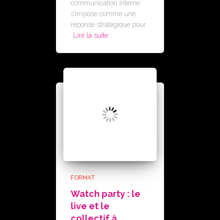
communication interne
s’impose comme une
réponse stratégique pour
Lire la suite
FORMAT
Watch party : le
live et le
collectif à