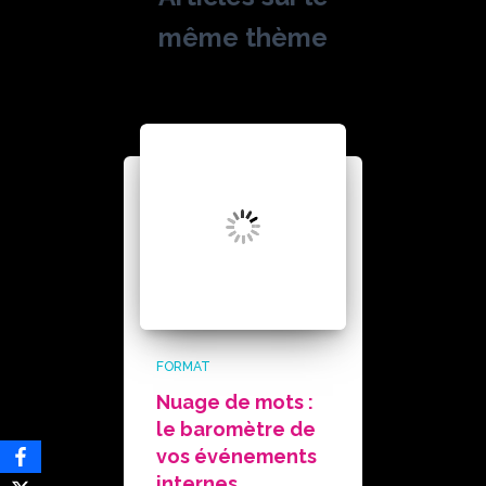
même thème
FORMAT
Nuage de mots :
le baromètre de
vos événements
internes