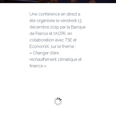
Une conférence en direct a
été organisée le vendredi 13
décembre 2019 par la Banque
de France et l’ACPR, en
collaboration avec TSE et
EconomiX, sur le thème :
« Changer d’ère :
réchauffement climatique et
finance ».