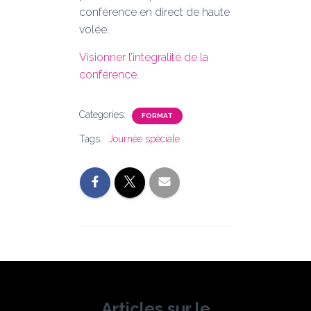
conférence en direct de haute
volée.
Visionner l’intégralité de la
conférence
.
Categories:
FORMAT
Tags:
Journée spéciale
Articles sur le