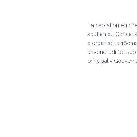
La captation en dir
soutien du Conseil 
a organisé la 18èm
le vendredi 1er se
principal « Gouvern