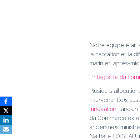
Notre équipe était 
la captation et la 
matin et l’après-mi
L’intégralité du For
Plusieurs allocutio
intervenant(e)s aus
Innovation
, l’ancie
du Commerce extérieu
ancien(ne)s minist
Nathalie LOISEAU, 