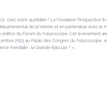
ect, c’est notre quotidien ! La Fondation Prospective &
départemental de la Vienne et en partenariat avec le 
e édition du Forum du Futuroscope. Cet événement ann
ptembre 2023 au Palais des Congrès du Futuroscope, 
ance mondiale : la Grande Bascule ? ».