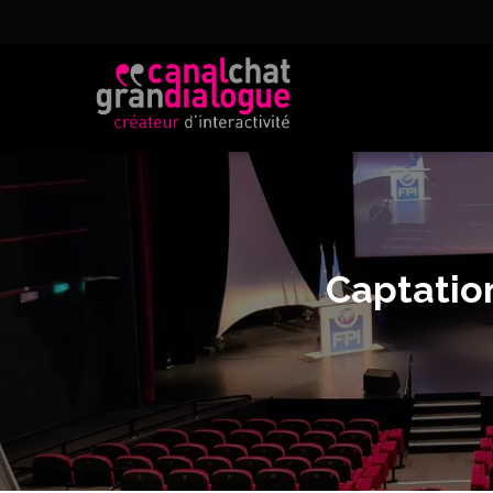
Captatio