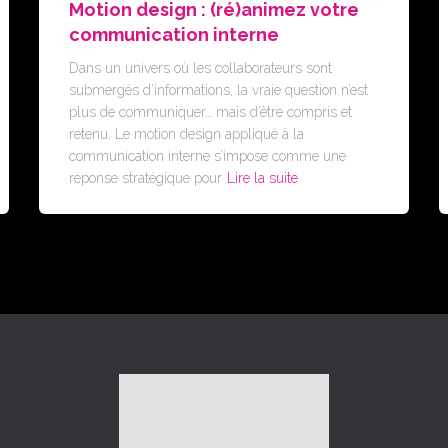
Motion design : (ré)animez votre
communication interne
Dans un univers où les collaborateurs sont
submergés d’informations, la vraie question n’est
plus de communiquer… mais d’être compris et
retenu. Le motion design appliqué à la
communication interne s’impose comme une
réponse stratégique pour
Lire la suite