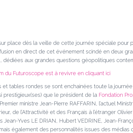
sur place dès la veille de cette journée spéciale pour 
diffusion en direct de cet événement scindé en deux gr
di, dédiées aux grandes questions géopolitiques conte
um du Futuroscope est à revivre en cliquant ici
ns et tables rondes se sont enchainées toute la journé
si prestigieux(ses) que le président de la
Fondation Pro
n Premier ministre Jean-Pierre RAFFARIN, l’actuel Mini
r, de l’Attractivité et des Français à l’étranger Olivi
res Jean-Yves LE DRIAN, Hubert VEDRINE, Jean-Franç
mais également des personnalités issues des médias