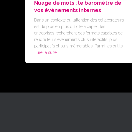
Nuage de mots : le baromètre de
vos événements internes
Dans un contexte où l’attention des collaborateurs
est de plus en plus difficile à capter, les
entreprises recherchent des formats capables de
rendre leurs événements plus interactifs, plus
participatifs et plus mémorables. Parmi les outils
Lire la suite