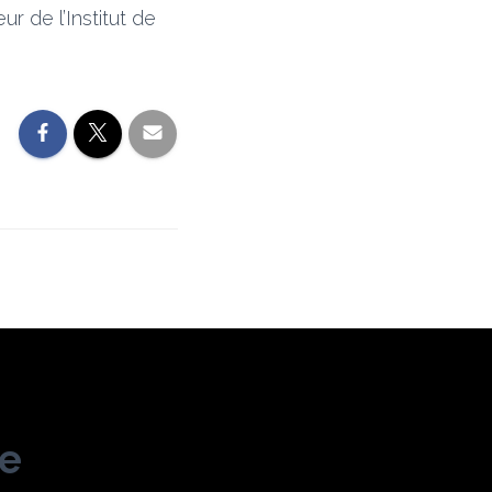
 de l’Institut de
me